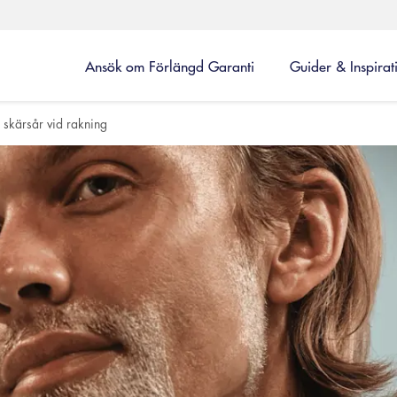
Ansök om Förlängd Garanti
Guider & Inspirat
skärsår vid rakning