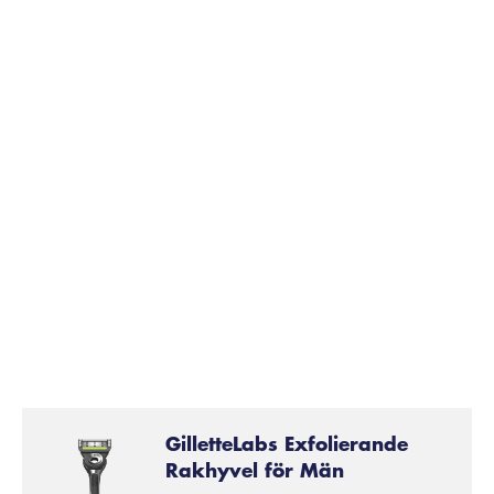
GilletteLabs Exfolierande
Rakhyvel för Män