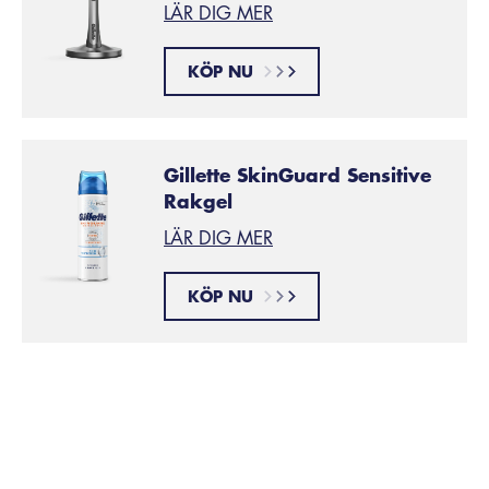
LÄR DIG MER
KÖP NU
Gillette SkinGuard Sensitive
Rakgel
LÄR DIG MER
KÖP NU